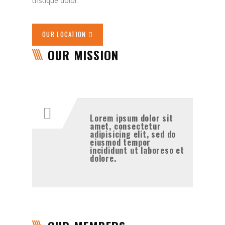
tristique dolor.
OUR LOCATION
OUR MISSION
Lorem ipsum dolor sit
amet, consectetur
adipisicing elit, sed do
eiusmod tempor
incididunt ut laboreso et
dolore.