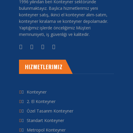
1996 yılından beri Konteyner sektöründe
bulunmaktayız. Başlıca hizmetlerimiz yeni
konteyner satış, ikinci el konteyner alım-satım,
konteyner kiralama ve konteyner depolamadır.
Yaptığımız işlerde önceliğimiz Müşteri
memnuniyeti, iş güvenliği ve kalitedir.
HIZMETLERIMIZ
Konteyner
2. El Konteyner
Özel Tasarım Konteyner
Standart Konteyner
Metropol Konteyner