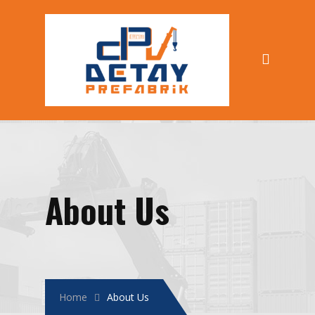
About Us
Home
About Us