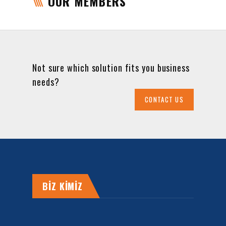
OUR MEMBERS
Not sure which solution fits you business
needs?
CONTACT US
BİZ KİMİZ