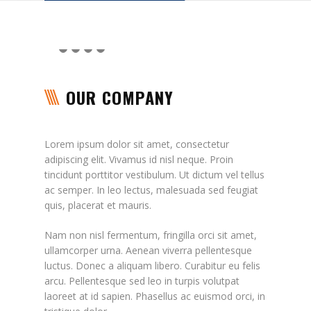
OUR COMPANY
Lorem ipsum dolor sit amet, consectetur
adipiscing elit. Vivamus id nisl neque. Proin
tincidunt porttitor vestibulum. Ut dictum vel tellus
ac semper. In leo lectus, malesuada sed feugiat
quis, placerat et mauris.
Nam non nisl fermentum, fringilla orci sit amet,
ullamcorper urna. Aenean viverra pellentesque
luctus. Donec a aliquam libero. Curabitur eu felis
arcu. Pellentesque sed leo in turpis volutpat
laoreet at id sapien. Phasellus ac euismod orci, in