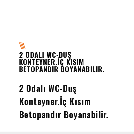
2 ODALI WC-DUŞ
KONTEYNER.İÇ KISIM
BETOPANDIR BOYANABILIR.
2 Odalı WC-Duş
Konteyner.İç Kısım
Betopandır Boyanabilir.