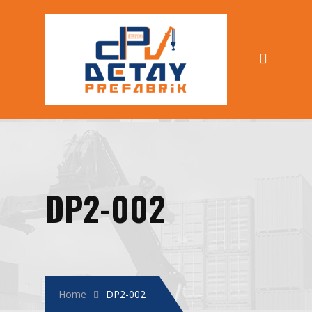
DP2-002
Home
DP2-002