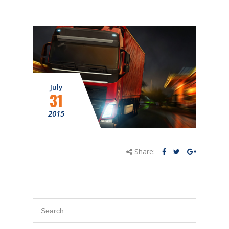
July
31
2015
Share: