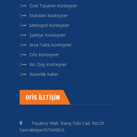
Özel Tasarım Konteyner
Standart Konteyner
Metropol Konteyner
Şantiye Konteyner
Arsa-Tarla Konteyner
Ofis Konteyner
Wc-Duş Konteyner
Güvenlik Kabin
OFİS İLETİŞİM
Paşaköy Mah. Baraj Yolu Cad. No:29
Sancaktepe/İSTANBUL