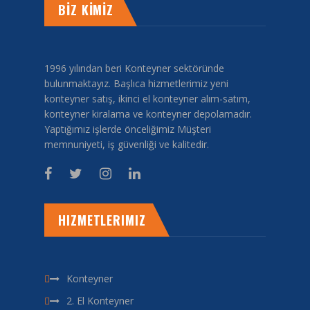
BİZ KİMİZ
1996 yılından beri Konteyner sektöründe
bulunmaktayız. Başlıca hizmetlerimiz yeni
konteyner satış, ikinci el konteyner alım-satım,
konteyner kiralama ve konteyner depolamadır.
Yaptığımız işlerde önceliğimiz Müşteri
memnuniyeti, iş güvenliği ve kalitedir.
HIZMETLERIMIZ
Konteyner
2. El Konteyner