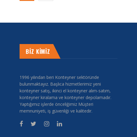
BİZ KİMİZ
1996 yılından beri Konteyner sektöründe
bulunmaktayız. Başlıca hizmetlerimiz yeni
konteyner satış, ikinci el konteyner alım-satım,
konteyner kiralama ve konteyner depolamadır.
Yaptığımız işlerde önceliğimiz Müşteri
memnuniyeti, iş güvenliği ve kalitedir.