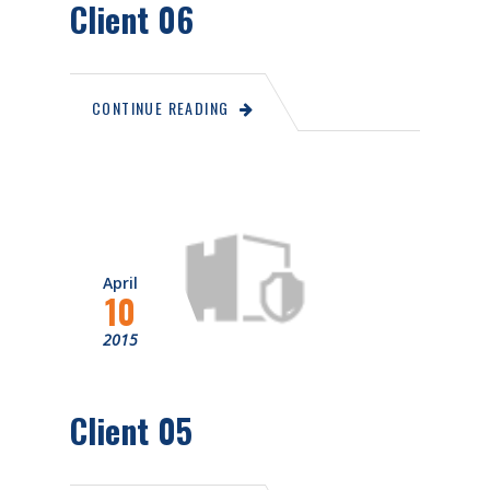
Client 06
CONTINUE READING
April
10
2015
Client 05