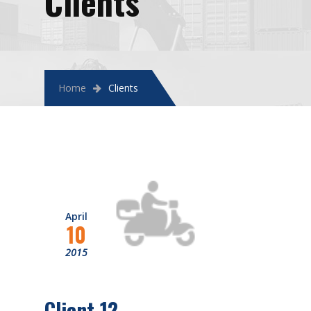
Clients
Home
Clients
April
10
2015
Client 12