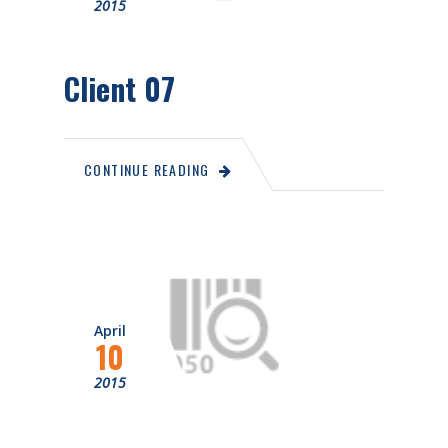
2015
Client 07
CONTINUE READING
April
10
2015