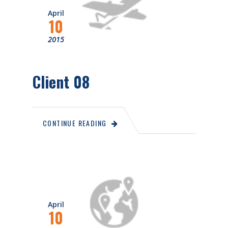
April
10
2015
Client 08
CONTINUE READING
April
10