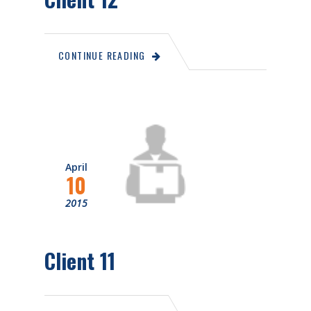
CONTINUE READING
April
10
2015
Client 11