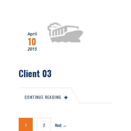
April
10
2015
Client 03
CONTINUE READING
1
2
Next →