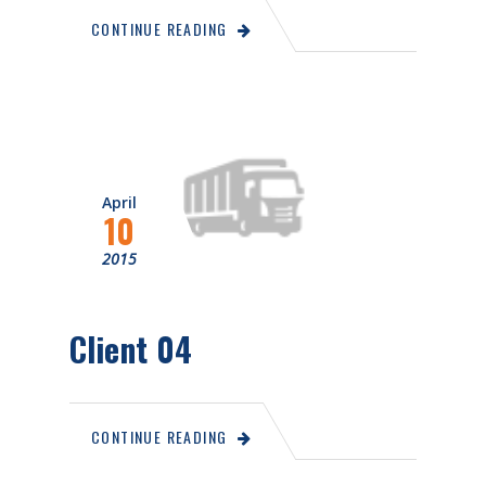
CONTINUE READING
April
10
2015
Client 04
CONTINUE READING