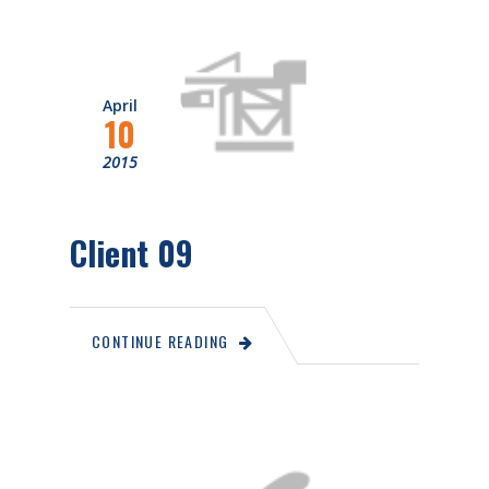
April
10
2015
Client 09
CONTINUE READING