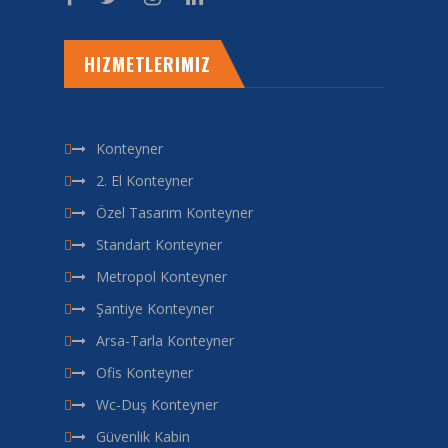
HIZMETLERIMIZ
Konteyner
2. El Konteyner
Özel Tasarım Konteyner
Standart Konteyner
Metropol Konteyner
Şantiye Konteyner
Arsa-Tarla Konteyner
Ofis Konteyner
Wc-Duş Konteyner
Güvenlik Kabin