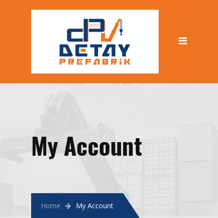
My Account
Home
My Account